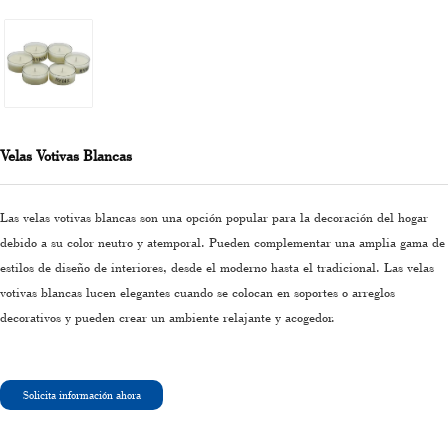
Velas Votivas Blancas
Las velas votivas blancas son una opción popular para la decoración del hogar
debido a su color neutro y atemporal. Pueden complementar una amplia gama de
estilos de diseño de interiores, desde el moderno hasta el tradicional. Las velas
votivas blancas lucen elegantes cuando se colocan en soportes o arreglos
decorativos y pueden crear un ambiente relajante y acogedor.
Solicita información ahora