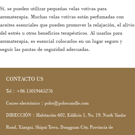
Sí, se pueden utilizar pequeñas velas votivas para
aromaterapia. Muchas velas votivas están perfumadas con
aceites esenciales que pueden promover la relajación, el alivio
del estrés u otros beneficios terapéuticos. Al usarlos para
aromaterapia, es esencial colocarlos en un lugar seguro y
seguir las pautas de seguridad adecuadas.
CONTACTO US
Tel：+86 15019465276
Correo electrónico：pobo@pobocandle.com
DIRECCIÓN：Habitación 602, Edificio 1, No. 19, North Yanhe
Road, Xiangxi, Shipai Town, Dongguan City, Provincia de