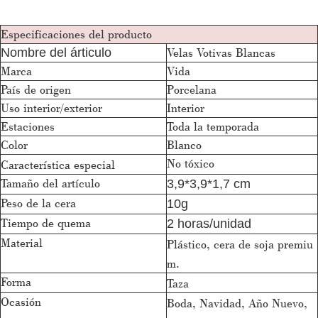
Especificaciones del producto
Velas Votivas Blancas
Nombre del árticulo
Marca
Vida
País de origen
Porcelana
Uso interior/exterior
Interior
Estaciones
Toda la temporada
Color
Blanco
No tóxico
Característica especial
Tamaño del artículo
3,9*3,9*1,7 cm
Peso de la cera
10g
Tiempo de quema
2 horas/unidad
Material
Plástico, cera de soja premiu
m.
Forma
Taza
Ocasión
Boda, Navidad, Año Nuevo,