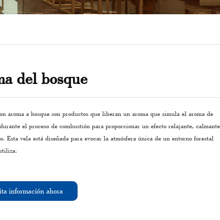
a del bosque
con aroma a bosque son productos que liberan un aroma que simula el aroma de
durante el proceso de combustión para proporcionar un efecto relajante, calmante
o. Esta vela está diseñada para evocar la atmósfera única de un entorno forestal
tiliza.
ita información ahora