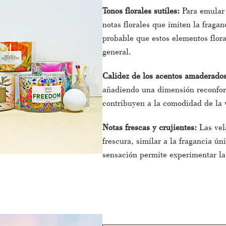
Tonos florales sutiles:
Para emular
notas florales que imiten la fragan
probable que estos elementos flor
general.
Calidez de los acentos amaderado
añadiendo una dimensión reconfor
contribuyen a la comodidad de la 
Notas frescas y crujientes:
Las vel
frescura, similar a la fragancia ún
sensación permite experimentar la 