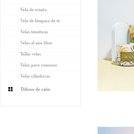
Vela de estaño
Vela de lámpara de té
Velas temáticas
Velas al aire libre
Tallar velas
Velas poco comunes
Velas cilíndricas
Difusor de caña