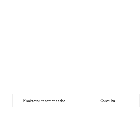
Productos recomendados
Consulta