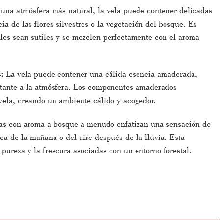
 una atmósfera más natural, la vela puede contener delicadas
cia de las flores silvestres o la vegetación del bosque. Es
ales sean sutiles y se mezclen perfectamente con el aroma
s:
La vela puede contener una cálida esencia amaderada,
tante a la atmósfera. Los componentes amaderados
vela, creando un ambiente cálido y acogedor.
as con aroma a bosque a menudo enfatizan una sensación de
ica de la mañana o del aire después de la lluvia. Esta
pureza y la frescura asociadas con un entorno forestal.