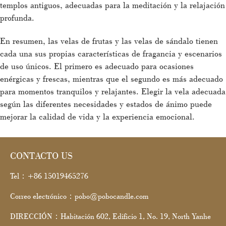
templos antiguos, adecuadas para la meditación y la relajación
profunda.
En resumen, las velas de frutas y las velas de sándalo tienen
cada una sus propias características de fragancia y escenarios
de uso únicos. El primero es adecuado para ocasiones
enérgicas y frescas, mientras que el segundo es más adecuado
para momentos tranquilos y relajantes. Elegir la vela adecuada
según las diferentes necesidades y estados de ánimo puede
mejorar la calidad de vida y la experiencia emocional.
CONTACTO US
Tel：+86 15019465276
Correo electrónico：pobo@pobocandle.com
DIRECCIÓN：Habitación 602, Edificio 1, No. 19, North Yanhe