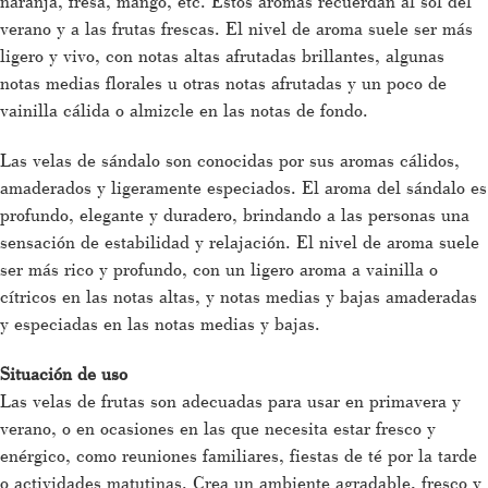
naranja, fresa, mango, etc. Estos aromas recuerdan al sol del
verano y a las frutas frescas. El nivel de aroma suele ser más
ligero y vivo, con notas altas afrutadas brillantes, algunas
notas medias florales u otras notas afrutadas y un poco de
vainilla cálida o almizcle en las notas de fondo.
Las velas de sándalo son conocidas por sus aromas cálidos,
amaderados y ligeramente especiados. El aroma del sándalo es
profundo, elegante y duradero, brindando a las personas una
sensación de estabilidad y relajación. El nivel de aroma suele
ser más rico y profundo, con un ligero aroma a vainilla o
cítricos en las notas altas, y notas medias y bajas amaderadas
y especiadas en las notas medias y bajas.
Situación de uso
Las velas de frutas son adecuadas para usar en primavera y
verano, o en ocasiones en las que necesita estar fresco y
enérgico, como reuniones familiares, fiestas de té por la tarde
o actividades matutinas. Crea un ambiente agradable, fresco y