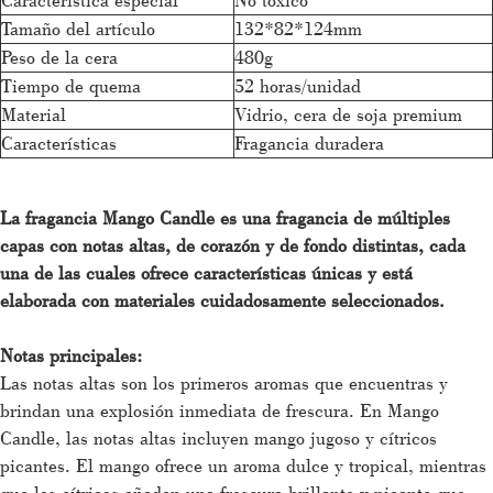
Tamaño del artículo
132*82*124mm
Peso de la cera
480g
Tiempo de quema
52 horas/unidad
Material
Vidrio, cera de soja premium
Características
Fragancia duradera
La fragancia Mango Candle es una fragancia de múltiples
capas con notas altas, de corazón y de fondo distintas, cada
una de las cuales ofrece características únicas y está
elaborada con materiales cuidadosamente seleccionados.
Notas principales:
Las notas altas son los primeros aromas que encuentras y
brindan una explosión inmediata de frescura. En Mango
Candle, las notas altas incluyen mango jugoso y cítricos
picantes. El mango ofrece un aroma dulce y tropical, mientras
que los cítricos añaden una frescura brillante y picante que