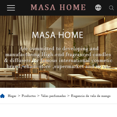
1.
Hogar
>
Productos
>
Velas perfumadas
> Fragancia de vela de mango