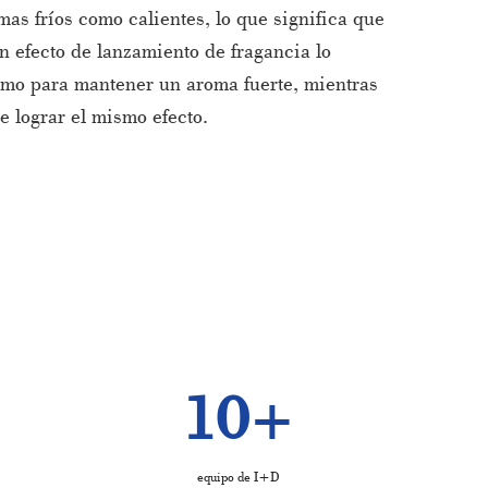
as fríos como calientes, lo que significa que
n efecto de lanzamiento de fragancia lo
samo para mantener un aroma fuerte, mientras
 lograr el mismo efecto.
10
+
equipo de I+D