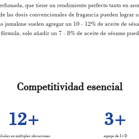
rfumada, que tiene un rendimiento perfecto tanto en arom
de las dosis convencionales de fragancia pueden lograr u
las jomalone suelen agregar un 10 - 12% de aceite de sé
 fórmula, solo añadir un 7 - 8% de aceite de sésamo puede
Competitividad esencial
12
3
+
+
iliales en múltiples ubicaciones
equipo de I+D