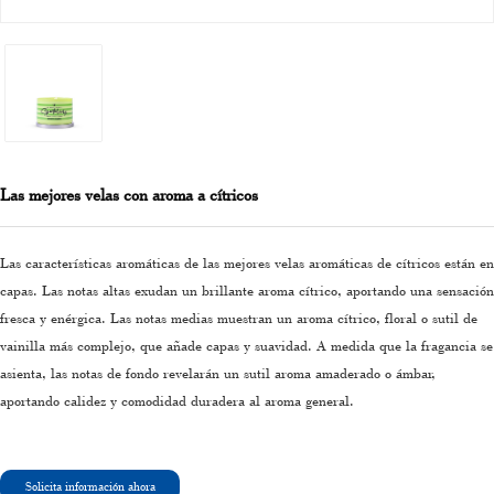
Las mejores velas con aroma a cítricos
Las características aromáticas de las mejores velas aromáticas de cítricos están en
capas. Las notas altas exudan un brillante aroma cítrico, aportando una sensación
fresca y enérgica. Las notas medias muestran un aroma cítrico, floral o sutil de
vainilla más complejo, que añade capas y suavidad. A medida que la fragancia se
asienta, las notas de fondo revelarán un sutil aroma amaderado o ámbar,
aportando calidez y comodidad duradera al aroma general.
Solicita información ahora