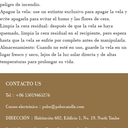
peligro de incendio.
Apague la vela: use un extintor exclusivo para apagar la vela y
evite apagarla para evitar el humo y las flores de cera.
Limpia la cera residual: después de que la vela se haya
quemado, limpia la cera residual en el recipiente, pero espera
hasta que la vela se enfríe por completo antes de manipularla.
Almacenamiento: Cuando no esté en uso, guarde la vela en un
lugar fresco y seco, lejos de la luz solar directa y de altas
temperaturas para prolongar su vida.
CONTACTO US
Tel：+86 15019465276
Correo electrónico：pobo@pobocandle.com
DIRECCIÓN：Habitación 602, Edificio 1, No. 19, North Yanhe