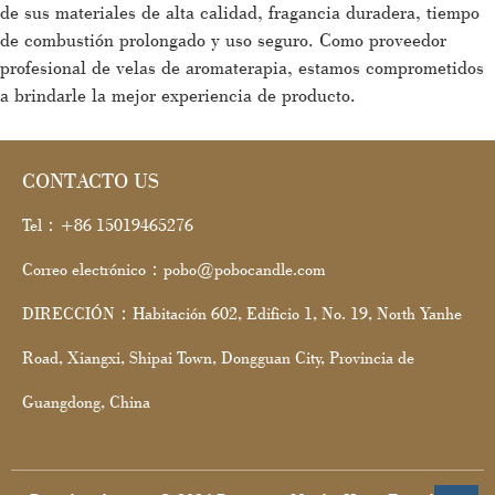
de sus materiales de alta calidad, fragancia duradera, tiempo
de combustión prolongado y uso seguro. Como proveedor
profesional de velas de aromaterapia, estamos comprometidos
a brindarle la mejor experiencia de producto.
CONTACTO US
Tel：+86 15019465276
Correo electrónico：pobo@pobocandle.com
DIRECCIÓN：Habitación 602, Edificio 1, No. 19, North Yanhe
Road, Xiangxi, Shipai Town, Dongguan City, Provincia de
Guangdong, China