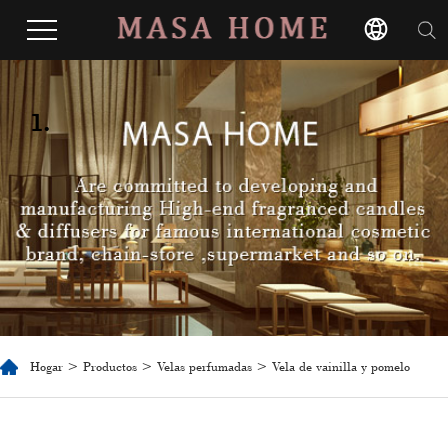
1.
Hogar
>
Productos
>
Velas perfumadas
> Vela de vainilla y pomelo