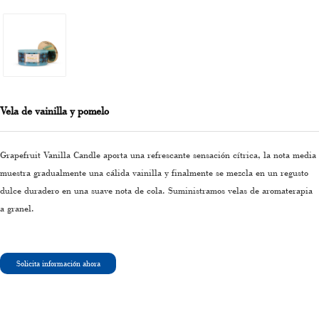
Vela de vainilla y pomelo
Grapefruit Vanilla Candle aporta una refrescante sensación cítrica, la nota media
muestra gradualmente una cálida vainilla y finalmente se mezcla en un regusto
dulce duradero en una suave nota de cola. Suministramos velas de aromaterapia
a granel.
Solicita información ahora