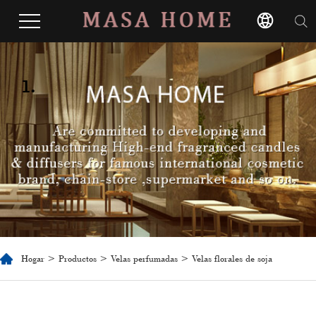
1.
Hogar
>
Productos
>
Velas perfumadas
> Velas florales de soja