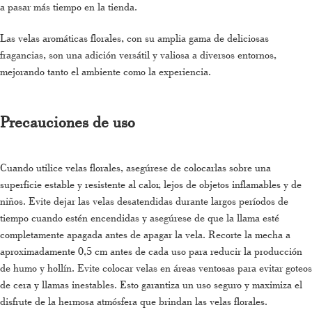
a pasar más tiempo en la tienda.
Las velas aromáticas florales, con su amplia gama de deliciosas
fragancias, son una adición versátil y valiosa a diversos entornos,
mejorando tanto el ambiente como la experiencia.
Precauciones de uso
Cuando utilice velas florales, asegúrese de colocarlas sobre una
superficie estable y resistente al calor, lejos de objetos inflamables y de
niños. Evite dejar las velas desatendidas durante largos períodos de
tiempo cuando estén encendidas y asegúrese de que la llama esté
completamente apagada antes de apagar la vela. Recorte la mecha a
aproximadamente 0,5 cm antes de cada uso para reducir la producción
de humo y hollín. Evite colocar velas en áreas ventosas para evitar goteos
de cera y llamas inestables. Esto garantiza un uso seguro y maximiza el
disfrute de la hermosa atmósfera que brindan las velas florales.