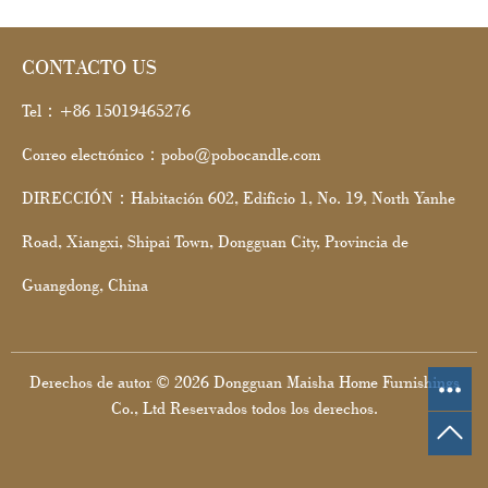
CONTACTO US
Tel：+86 15019465276
Correo electrónico：pobo@pobocandle.com
DIRECCIÓN：Habitación 602, Edificio 1, No. 19, North Yanhe
Road, Xiangxi, Shipai Town, Dongguan City, Provincia de
Guangdong, China
Derechos de autor © 2026 Dongguan Maisha Home Furnishings
Co., Ltd Reservados todos los derechos.