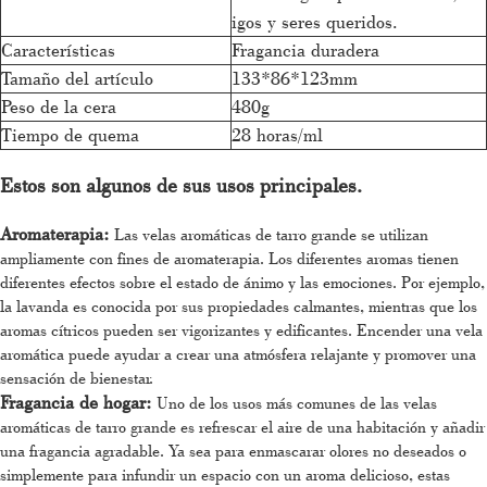
igos y seres queridos.
Características
Fragancia duradera
Tamaño del artículo
133*86*123mm
Peso de la cera
480g
Tiempo de quema
28 horas/ml
Estos son algunos de sus usos principales.
Aromaterapia:
Las velas aromáticas de tarro grande se utilizan
ampliamente con fines de aromaterapia. Los diferentes aromas tienen
diferentes efectos sobre el estado de ánimo y las emociones. Por ejemplo,
la lavanda es conocida por sus propiedades calmantes, mientras que los
aromas cítricos pueden ser vigorizantes y edificantes. Encender una vela
aromática puede ayudar a crear una atmósfera relajante y promover una
sensación de bienestar.
Fragancia de hogar:
Uno de los usos más comunes de las velas
aromáticas de tarro grande es refrescar el aire de una habitación y añadir
una fragancia agradable. Ya sea para enmascarar olores no deseados o
simplemente para infundir un espacio con un aroma delicioso, estas