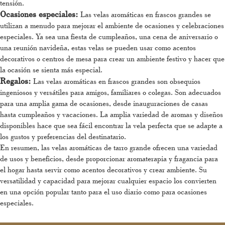
tensión.
Ocasiones especiales:
Las velas aromáticas en frascos grandes se
utilizan a menudo para mejorar el ambiente de ocasiones y celebraciones
especiales. Ya sea una fiesta de cumpleaños, una cena de aniversario o
una reunión navideña, estas velas se pueden usar como acentos
decorativos o centros de mesa para crear un ambiente festivo y hacer que
la ocasión se sienta más especial.
Regalos:
Las velas aromáticas en frascos grandes son obsequios
ingeniosos y versátiles para amigos, familiares o colegas. Son adecuados
para una amplia gama de ocasiones, desde inauguraciones de casas
hasta cumpleaños y vacaciones. La amplia variedad de aromas y diseños
disponibles hace que sea fácil encontrar la vela perfecta que se adapte a
los gustos y preferencias del destinatario.
En resumen, las velas aromáticas de tarro grande ofrecen una variedad
de usos y beneficios, desde proporcionar aromaterapia y fragancia para
el hogar hasta servir como acentos decorativos y crear ambiente. Su
versatilidad y capacidad para mejorar cualquier espacio los convierten
en una opción popular tanto para el uso diario como para ocasiones
especiales.