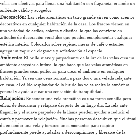
velas son efectivas para llenar una habitación con fragancia, creando un
ambiente cálido y acogedor.
Decoración:
Las velas aromáticas en tarro grande sirven como acentos
decorativos en cualquier habitación de la casa. Los frascos vienen en
una variedad de estilos, colores y diseños, lo que los convierte en
artículos de decoración versátiles que pueden complementar cualquier
estética interior. Colocarlos sobre repisas, mesas de café o estantes
agrega un toque de elegancia y sofisticación al espacio.
Ambiente:
El brillo suave y parpadeante de la luz de las velas crea un
ambiente acogedor e íntimo, lo que hace que las velas aromáticas en
frascos grandes sean perfectas para crear el ambiente en cualquier
habitación. Ya sea una cena romántica para dos o una velada relajante
en casa, el cálido resplandor de la luz de las velas realza la atmósfera
general y ayuda a crear una sensación de tranquilidad.
Relajación:
Encender una vela aromática es una forma sencilla pero
eficaz de descansar y relajarse después de un largo día. La relajante
fragancia y el suave parpadeo de la llama pueden ayudar a reducir el
estrés y promover la relajación. Muchas personas descubren que el ritual
de encender una vela y tomarse unos momentos para respirar
profundamente puede ayudarlas a descomprimirse y liberarse de la