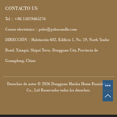
CONTACTO US
Tel：+86 15019465276
Correo electrónico：pobo@pobocandle.com
DIRECCIÓN：Habitación 602, Edificio 1, No. 19, North Yanhe
Road, Xiangxi, Shipai Town, Dongguan City, Provincia de
Guangdong, China
Derechos de autor © 2026 Dongguan Maisha Home Furnishings
Co., Ltd Reservados todos los derechos.