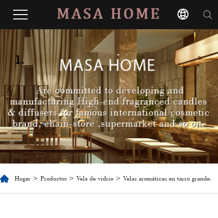
1.
Hogar
>
Productos
>
Vela de vidrio
> Velas aromáticas en tarro grande.