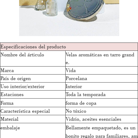
Especificaciones del producto
Nombre del árticulo
Velas aromáticas en tarro grand
e.
Marca
Vida
País de origen
Porcelana
Uso interior/exterior
Interior
Estaciones
Toda la temporada
Forma
forma de copa
Característica especial
No tóxico
Material
Vidrio, aceites esenciales
embalaje
Bellamente empaquetado, es un
bonito regalo para familiares, am