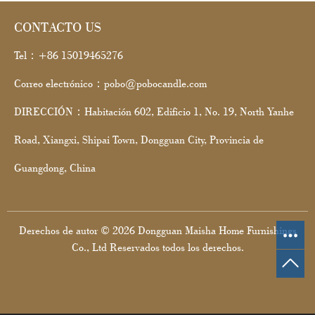
CONTACTO US
Tel：+86 15019465276
Correo electrónico：pobo@pobocandle.com
DIRECCIÓN：Habitación 602, Edificio 1, No. 19, North Yanhe
Road, Xiangxi, Shipai Town, Dongguan City, Provincia de
Guangdong, China
Derechos de autor © 2026 Dongguan Maisha Home Furnishings
Co., Ltd Reservados todos los derechos.