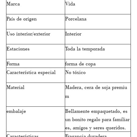
Marca
Vida
País de origen
Porcelana
Uso interior/exterior
Interior
Estaciones
Toda la temporada
Forma
forma de copa
Característica especial
No tóxico
Material
Madera, cera de soja premiu
m
embalaje
Bellamente empaquetado, es
un bonito regalo para familiar
es, amigos y seres queridos.
Características
Fragancia duradera