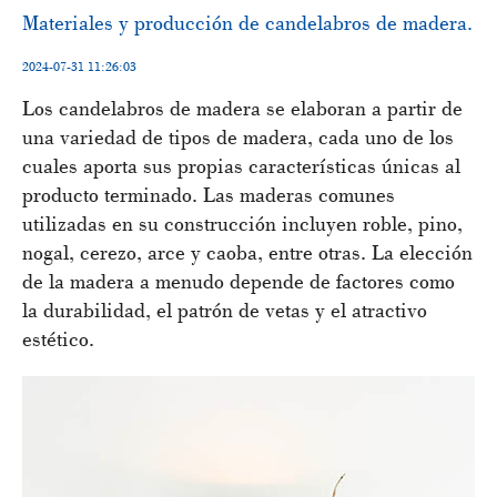
​Materiales y producción de candelabros de madera.
2024-07-31 11:26:03
Los candelabros de madera se elaboran a partir de
una variedad de tipos de madera, cada uno de los
cuales aporta sus propias características únicas al
producto terminado. Las maderas comunes
utilizadas en su construcción incluyen roble, pino,
nogal, cerezo, arce y caoba, entre otras. La elección
de la madera a menudo depende de factores como
la durabilidad, el patrón de vetas y el atractivo
estético.