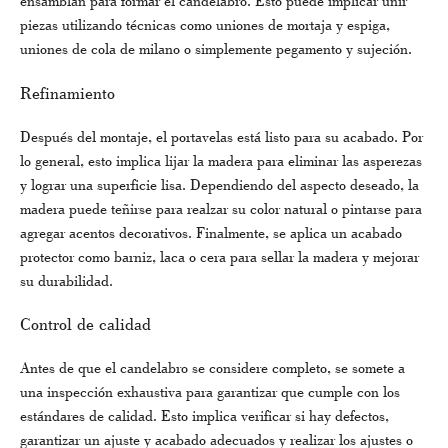
ensamblan para formar el candelabro. Esto puede implicar unir
piezas utilizando técnicas como uniones de mortaja y espiga,
uniones de cola de milano o simplemente pegamento y sujeción.
Refinamiento
Después del montaje, el portavelas está listo para su acabado. Por
lo general, esto implica lijar la madera para eliminar las asperezas
y lograr una superficie lisa. Dependiendo del aspecto deseado, la
madera puede teñirse para realzar su color natural o pintarse para
agregar acentos decorativos. Finalmente, se aplica un acabado
protector como barniz, laca o cera para sellar la madera y mejorar
su durabilidad.
Control de calidad
Antes de que el candelabro se considere completo, se somete a
una inspección exhaustiva para garantizar que cumple con los
estándares de calidad. Esto implica verificar si hay defectos,
garantizar un ajuste y acabado adecuados y realizar los ajustes o