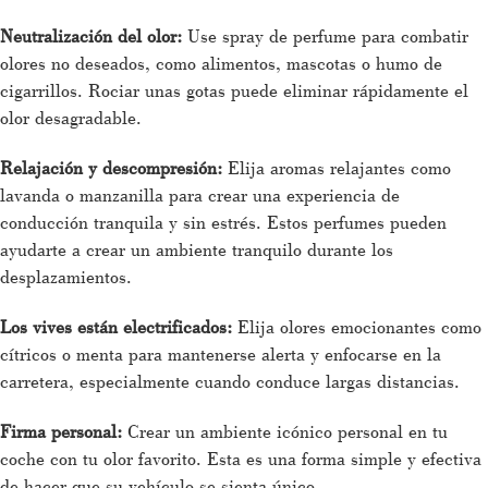
Neutralización del olor:
Use spray de perfume para combatir
olores no deseados, como alimentos, mascotas o humo de
cigarrillos. Rociar unas gotas puede eliminar rápidamente el
olor desagradable.
Relajación y descompresión:
Elija aromas relajantes como
lavanda o manzanilla para crear una experiencia de
conducción tranquila y sin estrés. Estos perfumes pueden
ayudarte a crear un ambiente tranquilo durante los
desplazamientos.
Los vives están electrificados:
Elija olores emocionantes como
cítricos o menta para mantenerse alerta y enfocarse en la
carretera, especialmente cuando conduce largas distancias.
Firma personal:
Crear un ambiente icónico personal en tu
coche con tu olor favorito. Esta es una forma simple y efectiva
de hacer que su vehículo se sienta único.