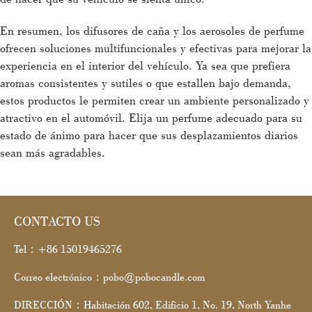
En resumen, los difusores de caña y los aerosoles de perfume
ofrecen soluciones multifuncionales y efectivas para mejorar la
experiencia en el interior del vehículo. Ya sea que prefiera
aromas consistentes y sutiles o que estallen bajo demanda,
estos productos le permiten crear un ambiente personalizado y
atractivo en el automóvil. Elija un perfume adecuado para su
estado de ánimo para hacer que sus desplazamientos diarios
sean más agradables.
CONTACTO US
Tel：+86 15019465276
Correo electrónico：pobo@pobocandle.com
DIRECCIÓN：Habitación 602, Edificio 1, No. 19, North Yanhe